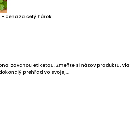
 - cena za celý hárok
onalizovanou etiketou. Zmeňte si názov produktu, vla
okonalý prehľad vo svojej...