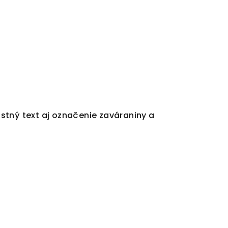
stný text aj označenie zaváraniny a