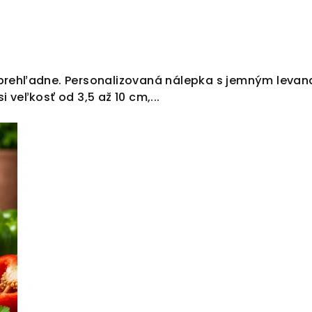
a prehľadne. Personalizovaná nálepka s jemným leva
 veľkosť od 3,5 až 10 cm,...