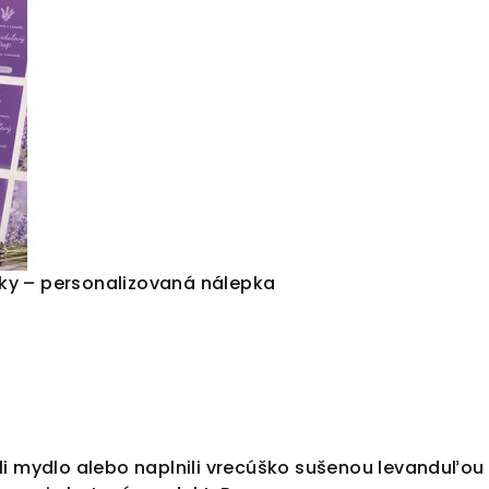
ky – personalizovaná nálepka
ali mydlo alebo naplnili vrecúško sušenou levanduľou