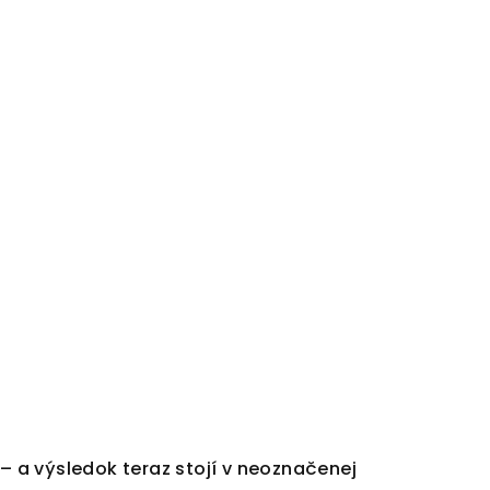
 – a výsledok teraz stojí v neoznačenej