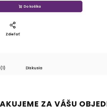
Do košíka
Zdieľať
(1)
Diskusia
ĎAKUJEME ZA VÁŠU OBJED