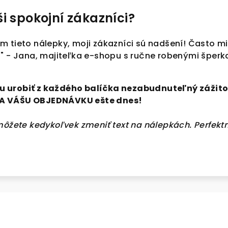
i spokojní zákazníci?
 tieto nálepky, moji zákazníci sú nadšení! Často mi 
" - Jana, majiteľka e-shopu s ručne robenými šperk
 urobiť z každého balíčka nezabudnuteľný zážitok
A VÁŠU OBJEDNÁVKU ešte dnes!
môžete kedykoľvek zmeniť text na nálepkách. Perfekt