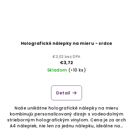
Holografické nálepky na mieru - srdce
€3,02 bez DPH
€3,72
Skladom
(>10 ks)
Detail
Naše unikátne holografické nálepky na mieru
kombinujú personalizovaný dizajn s vodeodolným
strieborným holografickým vinylom. Cena je za arch
A4 nálepiek, nie len za jednu nálepku, ideálne na...