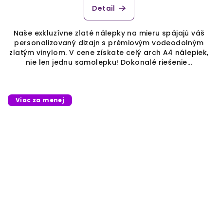
Detail
Naše exkluzívne zlaté nálepky na mieru spájajú váš
personalizovaný dizajn s prémiovým vodeodolným
zlatým vinylom. V cene získate celý arch A4 nálepiek,
nie len jednu samolepku! Dokonalé riešenie...
Viac za menej