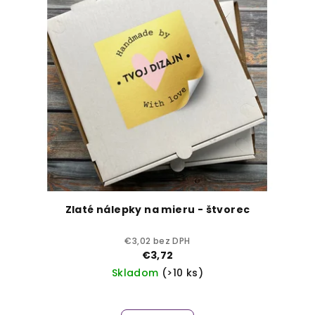
Zlaté nálepky na mieru - štvorec
€3,02 bez DPH
€3,72
Skladom
(>10 ks)