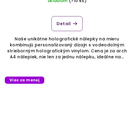
Skladom
(>10 ks)
Detail
Naše unikátne holografické nálepky na mieru
kombinujú personalizovaný dizajn s vodeodolným
strieborným holografickým vinylom. Cena je za arch
A4 nálepiek, nie len za jednu nálepku, ideálne na...
Viac za menej