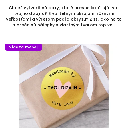
Chceš vytvoriť nálepky, ktoré presne kopírujú tvar
tvojho dizajnu? S voliteľným okrajom, rôznymi
veľkosťami a výrezom podľa obrysu? Zisti, ako na to
a prečo sú nálepky s vlastným tvarom top vo...
Viac za menej