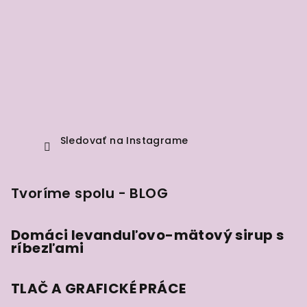
Sledovať na Instagrame
Tvoríme spolu - BLOG
Domáci levanduľovo-mätový sirup s
ríbezľami
TLAČ A GRAFICKÉ PRÁCE