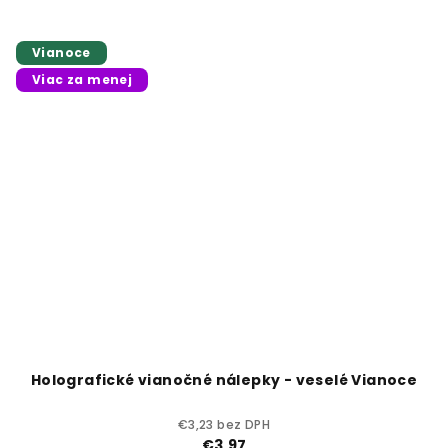
Vianoce
Viac za menej
Holografické vianočné nálepky - veselé Vianoce
€3,23 bez DPH
€3,97