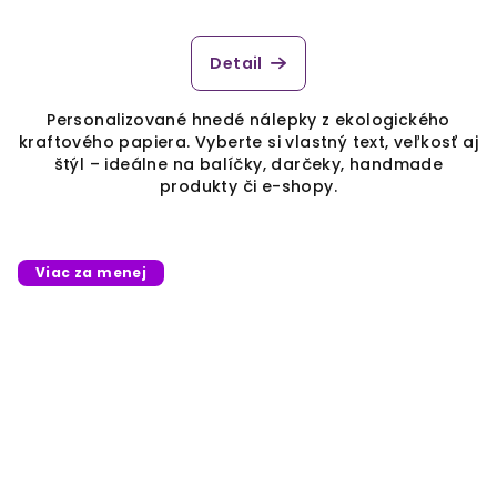
Detail
Personalizované hnedé nálepky z ekologického
kraftového papiera. Vyberte si vlastný text, veľkosť aj
štýl – ideálne na balíčky, darčeky, handmade
produkty či e-shopy.
Viac za menej