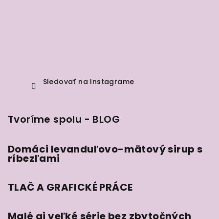
Sledovať na Instagrame
Tvoríme spolu - BLOG
Domáci levanduľovo-mätový sirup s
ríbezľami
TLAČ A GRAFICKÉ PRÁCE
Malé aj veľké série bez zbytočných