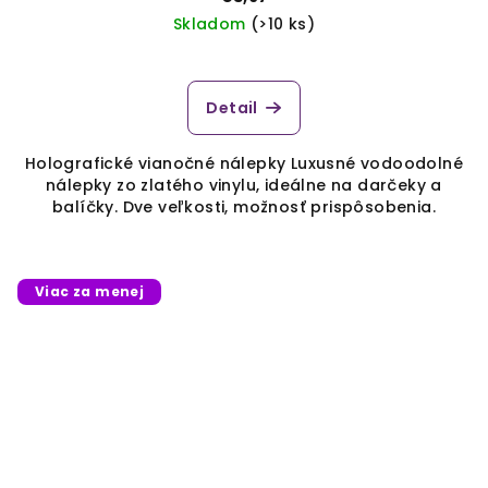
Skladom
(>10 ks)
Detail
Holografické vianočné nálepky Luxusné vodoodolné
nálepky zo zlatého vinylu, ideálne na darčeky a
balíčky. Dve veľkosti, možnosť prispôsobenia.
Viac za menej