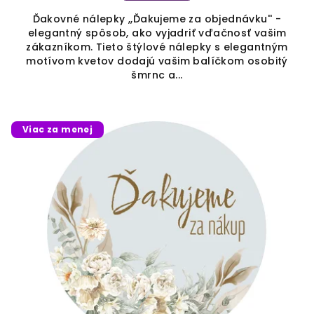
Ďakovné nálepky ,,Ďakujeme za objednávku'' -
elegantný spôsob, ako vyjadriť vďačnosť vašim
zákazníkom. Tieto štýlové nálepky s elegantným
motívom kvetov dodajú vašim balíčkom osobitý
šmrnc a...
Viac za menej