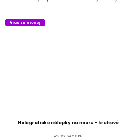
Viac za menej
Holografické nálepky na mieru - kruhové
€3,02 bez DPH