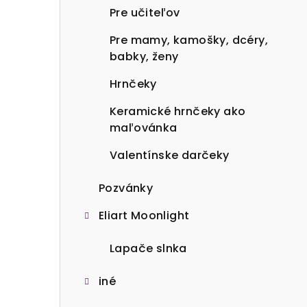
Pre učiteľov
Pre mamy, kamošky, dcéry,
babky, ženy
Hrnčeky
Keramické hrnčeky ako
maľovánka
Valentínske darčeky
Pozvánky
Eliart Moonlight
Lapače slnka
iné