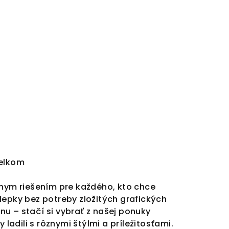
celkom
nym riešením pre každého, kto chce
lepky bez potreby zložitých grafických
nu – stačí si vybrať z našej ponuky
 ladili s rôznymi štýlmi a príležitosťami.