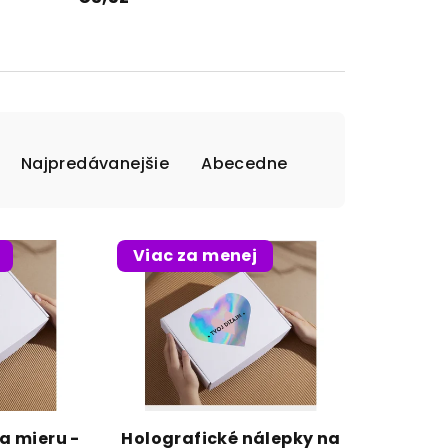
Najpredávanejšie
Abecedne
Viac za menej
a mieru -
Holografické nálepky na