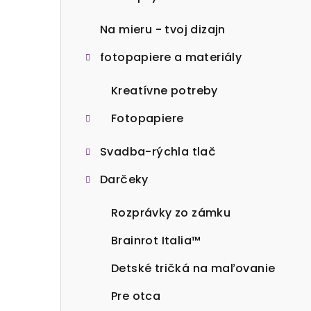
Na mieru - tvoj dizajn
fotopapiere a materiály
Kreatívne potreby
Fotopapiere
Svadba-rýchla tlač
Darčeky
Rozprávky zo zámku
Brainrot Italia™
Detské tričká na maľovanie
Pre otca