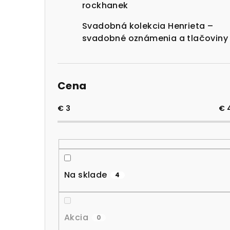
rockhanek
Svadobná kolekcia Henrieta –
svadobné oznámenia a tlačoviny
Cena
€
3
€
Na sklade
4
Akcia
0