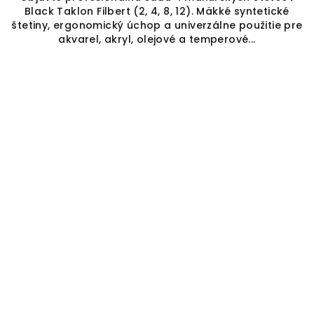
Black Taklon Filbert (2, 4, 8, 12). Mäkké syntetické
štetiny, ergonomický úchop a univerzálne použitie pre
akvarel, akryl, olejové a temperové...