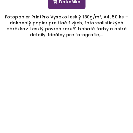
Do košíka
Fotopapier PrintPro Vysoko lesklý 180g/m², A4, 50 ks –
dokonalý papier pre tlač živých, fotorealistických
obrázkov. Lesklý povrch zaručí bohaté farby a ostré
detaily. Ideálny pre fotografie,...