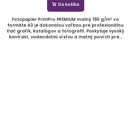
Do košíka
Fotopapier PrintPro PREMIUM matný 190 g/m² vo
formáte A3 je dokonalou voľbou pre profesionálnu
tlač grafík, katalógov a fotografií. Poskytuje vysoký
kontrast, vodeodolnú vrstvu a matný povrch pre...