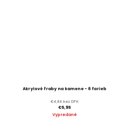
Akrylové fraby na kamene - 6 farieb
€4,84 bez DPH
€5,95
Vypredané