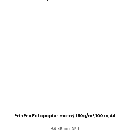
PrinPro Fotopapier matný 190g/m²,100ks,A4
€9,45 bez DPH