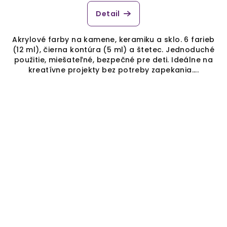
Detail
Akrylové farby na kamene, keramiku a sklo. 6 farieb
(12 ml), čierna kontúra (5 ml) a štetec. Jednoduché
použitie, miešateľné, bezpečné pre deti. Ideálne na
kreatívne projekty bez potreby zapekania....