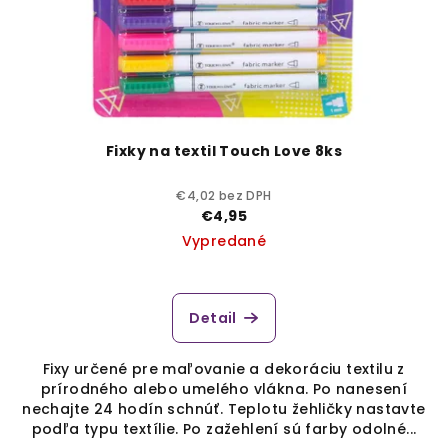
Fixky na textil Touch Love 8ks
€4,02 bez DPH
€4,95
Vypredané
Detail
Fixy určené pre maľovanie a dekoráciu textilu z
prírodného alebo umelého vlákna. Po nanesení
nechajte 24 hodín schnúť. Teplotu žehličky nastavte
podľa typu textílie. Po zažehlení sú farby odolné...