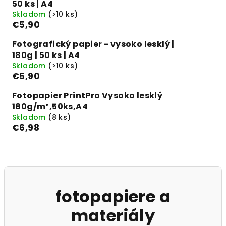
50 ks | A4
Skladom
(>10 ks)
€5,90
Fotografický papier - vysoko lesklý |
180g | 50 ks | A4
Skladom
(>10 ks)
€5,90
Fotopapier PrintPro Vysoko lesklý
180g/m²,50ks,A4
Skladom
(8 ks)
€6,98
fotopapiere a
materiály