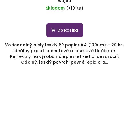
€9,90
Skladom
(>10 ks)
Do košíka
Vodeodolný biely lesklý PP papier A4 (100um) – 20 ks.
Ideálny pre atramentové a laserové tlačiarne.
Perfektný na výrobu nálepiek, etikiet či dekorácií.
Odolný, lesklý povrch, pevné lepidlo a...