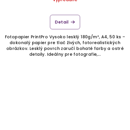
Detail
Fotopapier PrintPro Vysoko lesklý 180g/m², A4, 50 ks –
dokonalý papier pre tlač živých, fotorealistických
obrázkov. Lesklý povrch zaručí bohaté farby a ostré
detaily. Ideálny pre fotografie,...