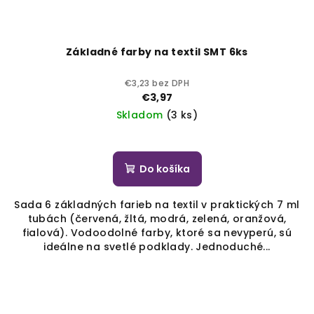
Základné farby na textil SMT 6ks
€3,23 bez DPH
€3,97
Skladom
(3 ks)
Do košíka
Sada 6 základných farieb na textil v praktických 7 ml
tubách (červená, žltá, modrá, zelená, oranžová,
fialová). Vodoodolné farby, ktoré sa nevyperú, sú
ideálne na svetlé podklady. Jednoduché...