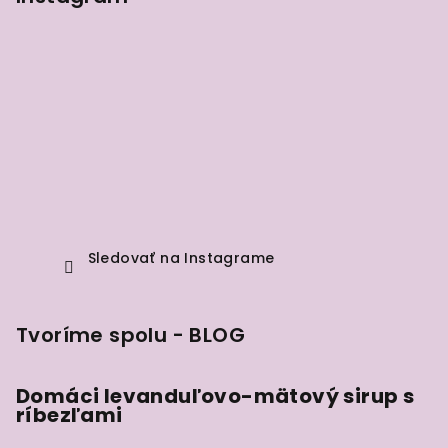
Sledovať na Instagrame
Tvoríme spolu - BLOG
Domáci levanduľovo-mätový sirup s
ríbezľami