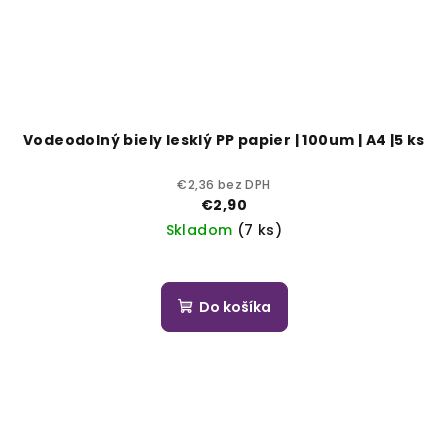
Vodeodolný biely lesklý PP papier | 100um | A4 |5 ks
€2,36 bez DPH
€2,90
Skladom
(7 ks)
Do košíka