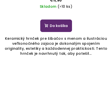
€11,90
Skladom
(>10 ks)
Do košíka
Keramický hrnček pre šibačov s menom a ilustráciou
veľkonočného zajaca je dokonalým spojením
originality, estetiky a každodennej praktickosti. Tento
hrnček je navrhnutý tak, aby potešil...