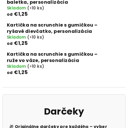
baletka, personalizácia
Skladom
(>10 ks)
€1,25
od
Kartička na scrunchie s gumičkou –
ryšavé dievčatko, personalizácia
Skladom
(>10 ks)
€1,25
od
Kartička na scrunchie s gumičkou –
ruže vo váze, personalizácia
Skladom
(>10 ks)
€1,25
od
Darčeky
🎁
Originálne darčeky pre každého – vyber