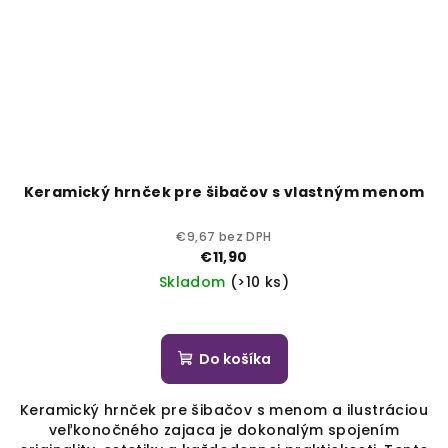
Keramický hrnček pre šibačov s vlastným menom
€9,67 bez DPH
€11,90
Skladom
(>10 ks)
Do košíka
Keramický hrnček pre šibačov s menom a ilustráciou
veľkonočného zajaca je dokonalým spojením