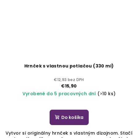
Hrnček s vlastnou potlačou (330 ml)
€12,93 bez DPH
€15,90
Vyrobené do 5 pracovných dní
(>10 ks)
Do košíka
Vytvor si originálny hrnček s vlastným dizajnom. Stačí