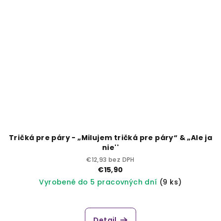
Tričká pre páry - „Milujem tričká pre páry“ & „Ale ja
nie''
€12,93 bez DPH
€15,90
Vyrobené do 5 pracovných dní
(9 ks)
Detail