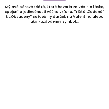
Štýlové párové tričká, ktoré hovoria za vás – o láske,
spojení a jedinečnosti vášho vzťahu. Tričká „Zadaná“
& „Obsadený'' sú ideálny darček na Valentína alebo
ako každodenný symbol...