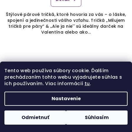
Štýlové párové tričká, ktoré hovoria za vás – o láske,
spojení a jedinečnosti vášho vzťahu. Tričká „Milujem
tričká pre páry“ & „Ale ja nie'' sú ideálny darček na
Valentína alebo ako...
Tento web používa súbory cookie. Ďalším
prechádzaním tohto webu vyjadrujete súhlas s
ich používaním. Viac informácií
tu
.
Nastavenie
Odmietnuť
Súhlasím