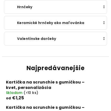
Hrnčeky
Keramické hrnčeky ako maľovánka
Valentínske darčeky
Najpredávanejšie
Kartička na scrunchie s gumičkou –
kvet, personalizácia
Skladom
(>10 ks)
€1,25
od
Kartička na scrunchie s gumičkou –