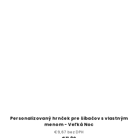
Personalizovaný hrnček pre šibačov s vlastným
menom - Veľká Noc
€9,67 bez DPH