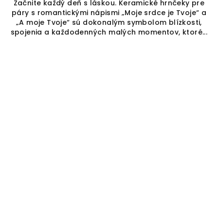
Začnite každý deň s láskou. Keramické hrnčeky pre
páry s romantickými nápismi „Moje srdce je Tvoje“ a
„A moje Tvoje“ sú dokonalým symbolom blízkosti,
spojenia a každodenných malých momentov, ktoré...