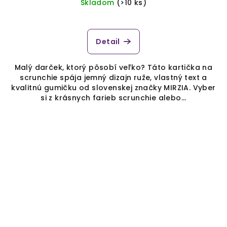
Skladom
(>10 ks)
Detail
Malý darček, ktorý pôsobí veľko? Táto kartička na
scrunchie spája jemný dizajn ruže, vlastný text a
kvalitnú gumičku od slovenskej značky MIRZIA. Vyber
si z krásnych farieb scrunchie alebo...