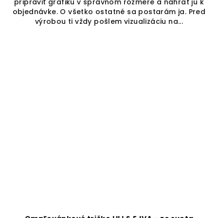
pripraviť grafiku v správnom rozmere a nahrať ju k
objednávke. O všetko ostatné sa postarám ja. Pred
výrobou ti vždy pošlem vizualizáciu na...