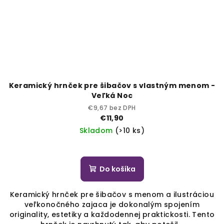
Keramický hrnček pre šibačov s vlastným menom -
Veľká Noc
€9,67 bez DPH
€11,90
Skladom
(>10 ks)
Do košíka
Keramický hrnček pre šibačov s menom a ilustráciou
veľkonočného zajaca je dokonalým spojením
originality, estetiky a každodennej praktickosti. Tento