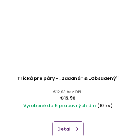
Tričká pre páry - „Zadaná“ & „Obsadený''
€12,93 bez DPH
€15,90
Vyrobené do 5 pracovných dní
(10 ks)
Detail