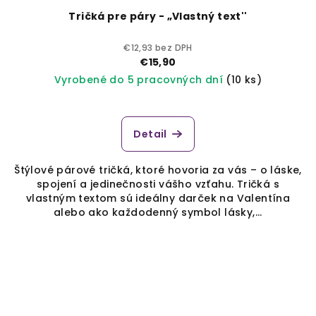
Tričká pre páry - „Vlastný text''
€12,93 bez DPH
€15,90
Vyrobené do 5 pracovných dní
(10 ks)
Detail
Štýlové párové tričká, ktoré hovoria za vás – o láske,
spojení a jedinečnosti vášho vzťahu. Tričká s
vlastným textom sú ideálny darček na Valentína
alebo ako každodenný symbol lásky,...