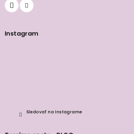
e
Instagram
Sledovať na Instagrame