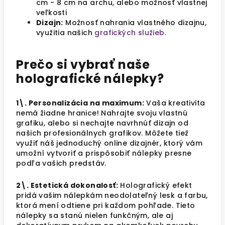
cm - 8 cm na archu, alebo možnosť vlastnej
veľkosti
Dizajn:
Možnosť nahrania vlastného dizajnu,
využitia našich
grafických služieb.
Prečo si vybrať naše
holografické nálepky?
1\. Personalizácia na maximum:
Vaša kreativita
nemá žiadne hranice! Nahrajte svoju vlastnú
grafiku, alebo si nechajte navrhnúť dizajn od
našich profesionálnych grafikov. Môžete tiež
využiť náš jednoduchý online dizajnér, ktorý vám
umožní vytvoriť a prispôsobiť nálepky presne
podľa vašich predstáv.
2\. Estetická dokonalosť:
Holografický efekt
pridá vašim nálepkám neodolateľný lesk a farbu,
ktorá mení odtiene pri každom pohľade. Tieto
nálepky sa stanú nielen funkčným, ale aj