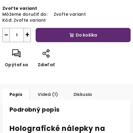
cena:
Zvoľte variant
Môžeme doručiť do:
Zvoľte variant
Kód:
Zvoľte variant
−
+
Do košíka
Opýtať sa
Zdieľať
Popis
Videá (1)
Diskusia
Podrobný popis
Holografické nálepky na