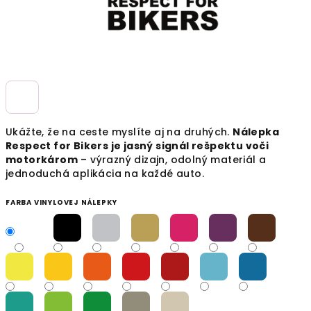
Ukážte, že na ceste myslíte aj na druhých.
Nálepka
Respect for Bikers je jasný signál rešpektu voči
motorkárom
– výrazný dizajn, odolný materiál a
jednoduchá aplikácia na každé auto.
FARBA VINYLOVEJ NÁLEPKY