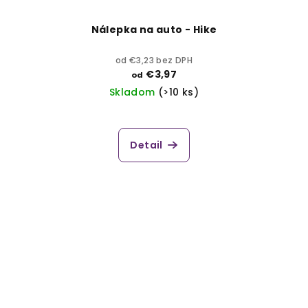
Nálepka na auto - Hike
od €3,23 bez DPH
€3,97
od
Skladom
(>10 ks)
Detail