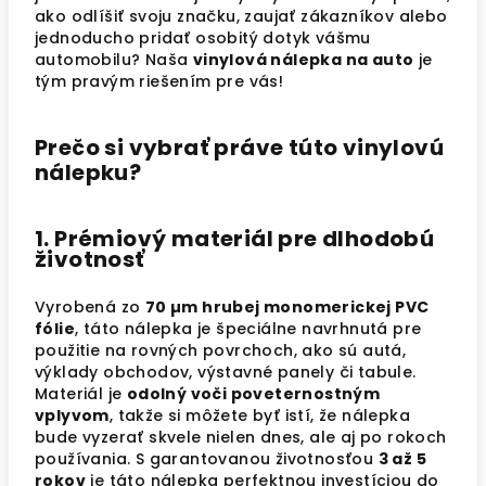
ako odlíšiť svoju značku, zaujať zákazníkov alebo
jednoducho pridať osobitý dotyk vášmu
automobilu? Naša
vinylová nálepka na auto
je
tým pravým riešením pre vás!
Prečo si vybrať práve túto vinylovú
nálepku?
1. Prémiový materiál pre dlhodobú
životnosť
Vyrobená zo
70 µm hrubej monomerickej PVC
fólie
, táto nálepka je špeciálne navrhnutá pre
použitie na rovných povrchoch, ako sú autá,
výklady obchodov, výstavné panely či tabule.
Materiál je
odolný voči poveternostným
vplyvom
, takže si môžete byť istí, že nálepka
bude vyzerať skvele nielen dnes, ale aj po rokoch
používania. S garantovanou životnosťou
3 až 5
rokov
je táto nálepka perfektnou investíciou do