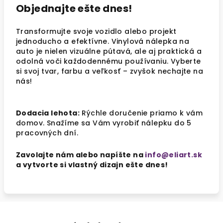
Objednajte ešte dnes!
Transformujte svoje vozidlo alebo projekt
jednoducho a efektívne. Vinylová nálepka na
auto je nielen vizuálne pútavá, ale aj praktická a
odolná voči každodennému používaniu. Vyberte
si svoj tvar, farbu a veľkosť – zvyšok nechajte na
nás!
Dodacia lehota:
Rýchle doručenie priamo k vám
domov. Snažíme sa Vám vyrobiť nálepku do 5
pracovných dní.
Zavolajte nám alebo napíšte na
info@eliart.sk
a vytvorte si vlastný dizajn ešte dnes!