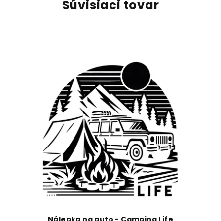
Súvisiaci tovar
Nálepka na auto - Camping Life