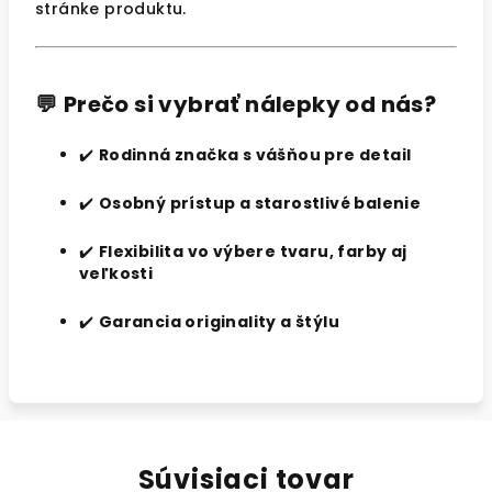
stránke produktu.
💬
Prečo si vybrať nálepky od nás?
✔️
Rodinná značka s vášňou pre detail
✔️
Osobný prístup a starostlivé balenie
✔️
Flexibilita vo výbere tvaru, farby aj
veľkosti
✔️
Garancia originality a štýlu
Súvisiaci tovar