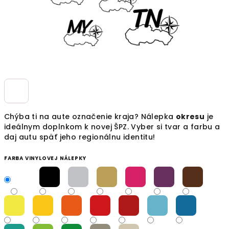
Chýba ti na aute označenie kraja? Nálepka
okresu
je
ideálnym doplnkom k novej ŠPZ. Vyber si tvar a farbu a
daj autu späť jeho regionálnu identitu!
FARBA VINYLOVEJ NÁLEPKY