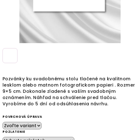
Pozvánky ku svadobnému stolu tlačené na kvalitnom
lesklom alebo matnom fotografickom papieri . Rozmer
9×5 cm. Dokonale zladené s vaším svadobným
oznámením. Náhľad na schválenie pred tlačou.
Vyrobíme do 5 dní od odsúhlasenia návrhu.
POVRCHOVÁ ÚPRAVA
POZLATENIE