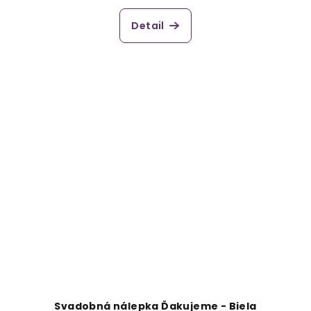
Detail
Svadobná nálepka Ďakujeme - Biela