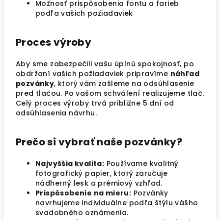
Možnosť prispôsobenia fontu a farieb
podľa vašich požiadaviek
Proces výroby
Aby sme zabezpečili vašu úplnú spokojnosť, po
obdržaní vašich požiadaviek pripravíme
náhľad
pozvánky
, ktorý vám zašleme na odsúhlasenie
pred tlačou. Po vašom schválení realizujeme tlač.
Celý proces výroby trvá približne 5 dní od
odsúhlasenia návrhu.
Prečo si vybrať naše pozvánky?
Najvyššia kvalita:
Používame kvalitný
fotografický papier, ktorý zaručuje
nádherný lesk a prémiový vzhľad.
Prispôsobenie na mieru:
Pozvánky
navrhujeme individuálne podľa štýlu vášho
svadobného oznámenia.