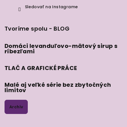
Sledovať na Instagrame
Tvoríme spolu - BLOG
Domáci levanduľovo-mätový sirup s
ríbezľami
TLAČ A GRAFICKÉ PRÁCE
Malé aj veľké série bez zbytočných
limitov
Archív