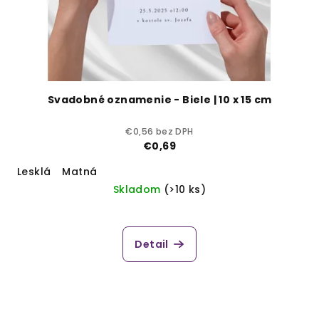
Svadobné oznamenie - Biele | 10 x 15 cm
€0,56 bez DPH
€0,69
Lesklá
Matná
Skladom
(>10 ks)
Detail