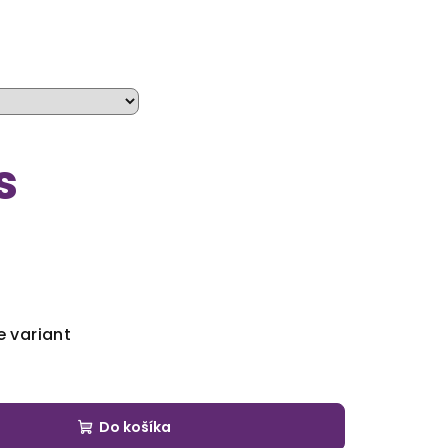
s
e variant
Do košíka