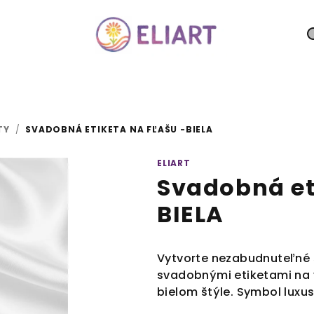
TY
/
SVADOBNÁ ETIKETA NA FĽAŠU -BIELA
ELIART
Svadobná et
BIELA
Vytvorte nezabudnuteľné
svadobnými etiketami na
bielom štýle. Symbol luxus