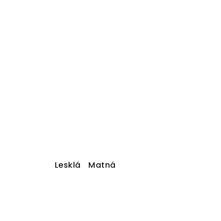
Lesklá
Matná