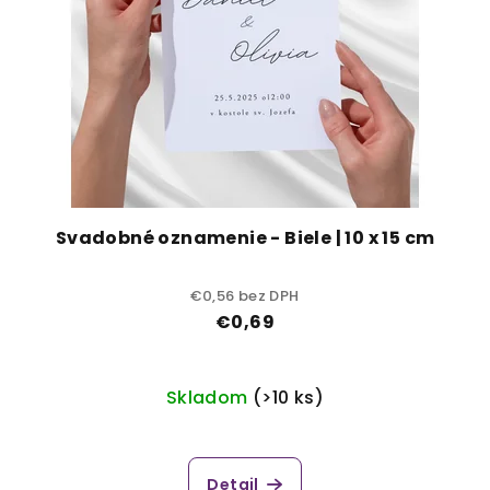
Svadobné oznamenie - Biele | 10 x 15 cm
€0,56 bez DPH
€0,69
Skladom
(>10 ks)
Detail