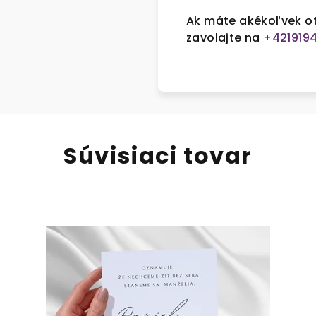
Ak máte akékoľvek ot
zavolajte na
+4219194
Súvisiaci tovar