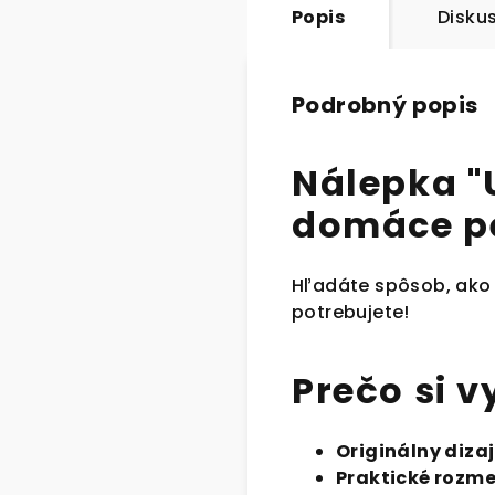
Popis
Disku
Podrobný popis
Nálepka "
domáce p
Hľadáte spôsob, ako
potrebujete!
Prečo si 
Originálny diza
Praktické rozme