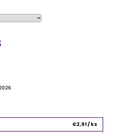
s
.2026
€2,91
/ ks