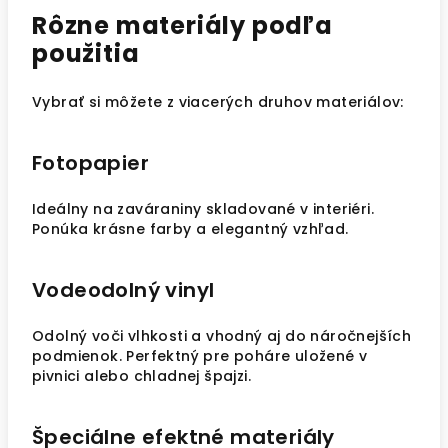
Rôzne materiály podľa
použitia
Vybrať si môžete z viacerých druhov materiálov:
Fotopapier
Ideálny na zaváraniny skladované v interiéri.
Ponúka krásne farby a elegantný vzhľad.
Vodeodolný vinyl
Odolný voči vlhkosti a vhodný aj do náročnejších
podmienok. Perfektný pre poháre uložené v
pivnici alebo chladnej špajzi.
Špeciálne efektné materiály