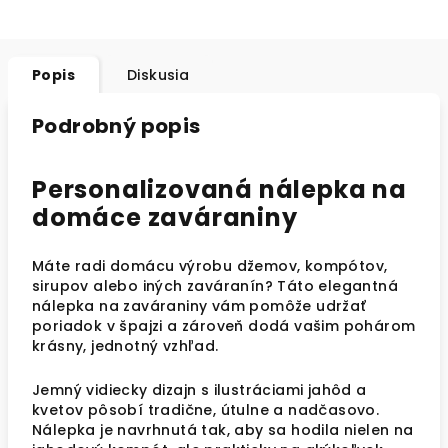
Popis
Diskusia
Podrobný popis
Personalizovaná nálepka na
domáce zaváraniny
Máte radi domácu výrobu džemov, kompótov,
sirupov alebo iných zaváranín? Táto elegantná
nálepka na zaváraniny vám pomôže udržať
poriadok v špajzi a zároveň dodá vašim pohárom
krásny, jednotný vzhľad.
Jemný vidiecky dizajn s ilustráciami jahôd a
kvetov pôsobí tradične, útulne a nadčasovo.
Nálepka je navrhnutá tak, aby sa hodila nielen na