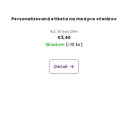
Personalizovaná etiketa na med pre včelárov
€2,76 bez DPH
€3,40
Skladom
(>10 ks)
Detail