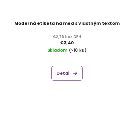
Moderná etiketa na med s vlastným textom
€2,76 bez DPH
€3,40
Skladom
(>10 ks)
Detail