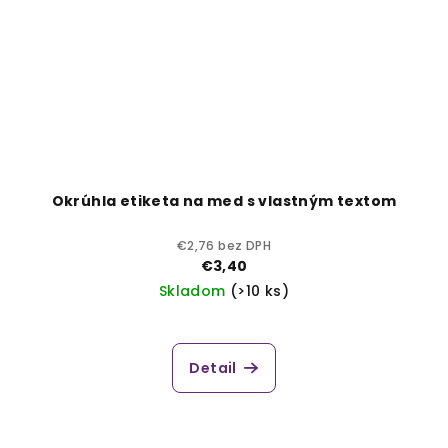
Okrúhla etiketa na med s vlastným textom
€2,76 bez DPH
€3,40
Skladom
(>10 ks)
Detail