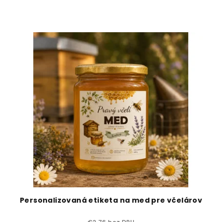
Personalizovaná etiketa na med pre včelárov