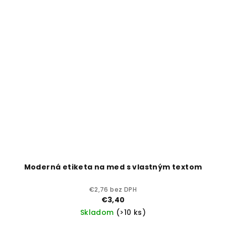
Moderná etiketa na med s vlastným textom
€2,76 bez DPH
€3,40
Skladom
(>10 ks)