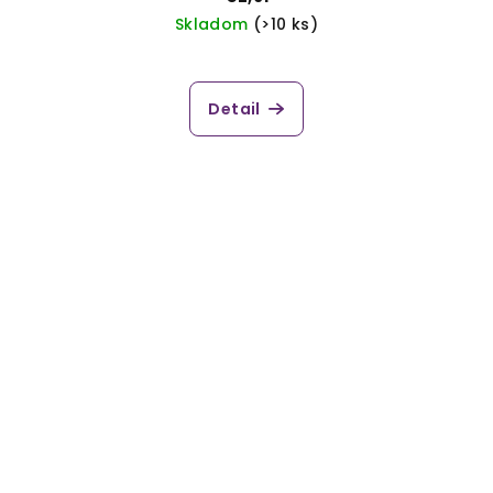
Skladom
(>10 ks)
Detail