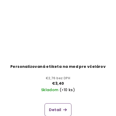
Personalizovaná etiketa na med pre včelárov
€2,76 bez DPH
€3,40
Skladom
(>10 ks)
Detail