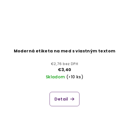
Moderná etiketa na med s vlastným textom
€2,76 bez DPH
€3,40
Skladom
(>10 ks)
Detail