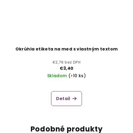
Okrúhla etiketa na med s vlastným textom
€2,76 bez DPH
€3,40
Skladom
(>10 ks)
Detail
Podobné produkty