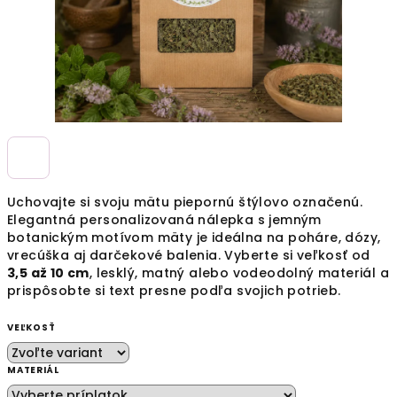
Uchovajte si svoju mätu piepornú štýlovo označenú.
Elegantná personalizovaná nálepka s jemným
botanickým motívom mäty je ideálna na poháre, dózy,
vrecúška aj darčekové balenia. Vyberte si veľkosť od
3,5 až 10 cm
, lesklý, matný alebo vodeodolný materiál a
prispôsobte si text presne podľa svojich potrieb.
VEĽKOSŤ
MATERIÁL