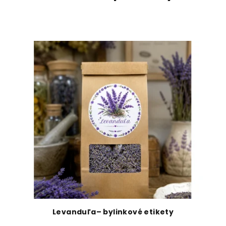
Levanduľa– bylinkové etikety