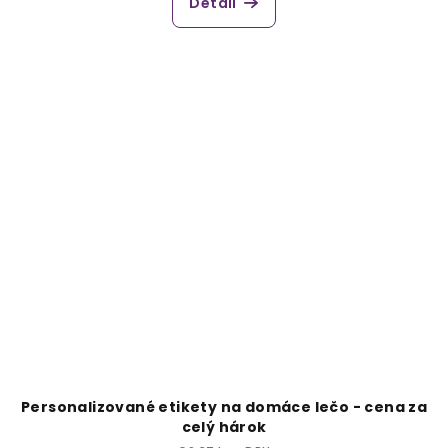
Detail
Personalizované etikety na domáce lečo - cena za
celý hárok