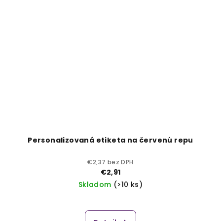
Personalizovaná etiketa na červenú repu
€2,37 bez DPH
€2,91
Skladom
(>10 ks)