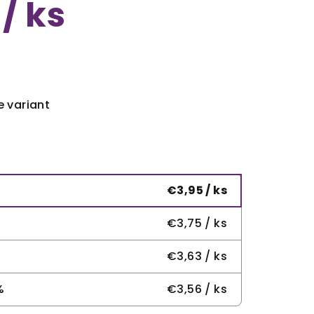
/ ks
e variant
€3,95
/ ks
€3,75
/ ks
€3,63
/ ks
%
€3,56
/ ks