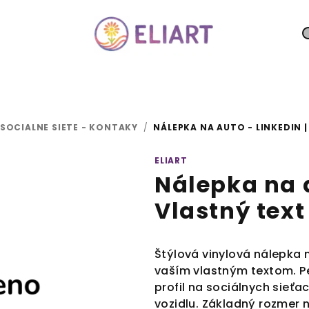
SOCIALNE SIETE - KONTAKY
/
NÁLEPKA NA AUTO - LINKEDIN 
ELIART
Nálepka na a
Vlastný text
Štýlová vinylová nálepka 
vaším vlastným textom. P
profil na sociálnych sieťa
vozidlu. Základný rozmer ná