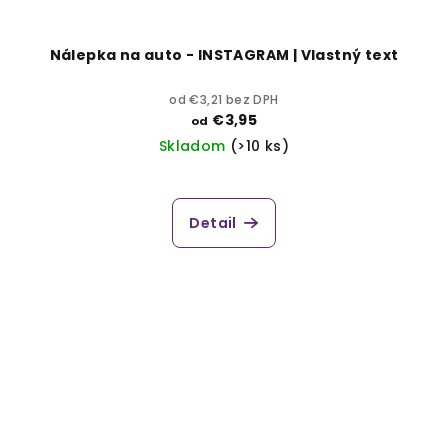
Nálepka na auto - INSTAGRAM | Vlastný text
od €3,21 bez DPH
€3,95
od
Skladom
(>10 ks)
Detail