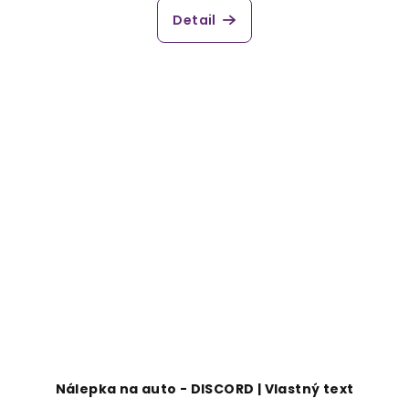
Detail
Nálepka na auto - DISCORD | Vlastný text