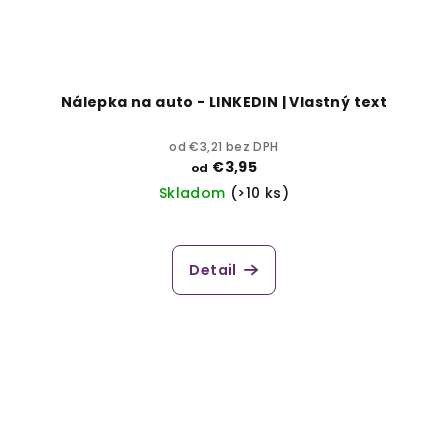
Nálepka na auto - LINKEDIN | Vlastný text
od €3,21 bez DPH
€3,95
od
Skladom
(>10 ks)
Detail