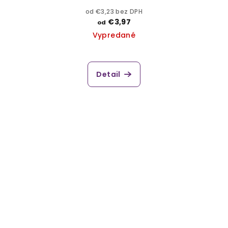
od €3,23 bez DPH
€3,97
od
Vypredané
Detail