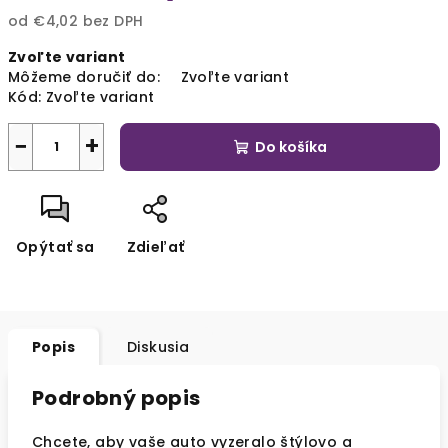
od
€4,02
bez DPH
Jednotková
Zvoľte variant
cena:
Môžeme doručiť do:
Zvoľte variant
Kód:
Zvoľte variant
−
+
Do košíka
Opýtať sa
Zdieľať
Popis
Diskusia
Podrobný popis
Chcete, aby vaše auto vyzeralo štýlovo a