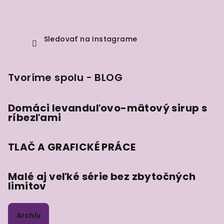
Sledovať na Instagrame
Tvoríme spolu - BLOG
Domáci levanduľovo-mätový sirup s
ríbezľami
TLAČ A GRAFICKÉ PRÁCE
Malé aj veľké série bez zbytočných
limitov
Archív