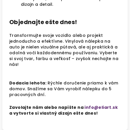
dizajn a detail.
Objednajte ešte dnes!
Transformujte svoje vozidlo alebo projekt
jednoducho a efektívne. Vinylová nálepka na
auto je nielen vizuálne pútavá, ale aj praktická a
odolná voči každodennému používaniu. Vyberte
si svoj tvar, farbu a veľkosť – zvyšok nechajte na
nás!
Dodacia lehota:
Rýchle doručenie priamo k vám
domov. Snažíme sa Vám vyrobiť nálepku do 5
pracovných dní.
Zavolajte nám alebo napíšte na
info@eliart.sk
a vytvorte si vlastný dizajn ešte dnes!