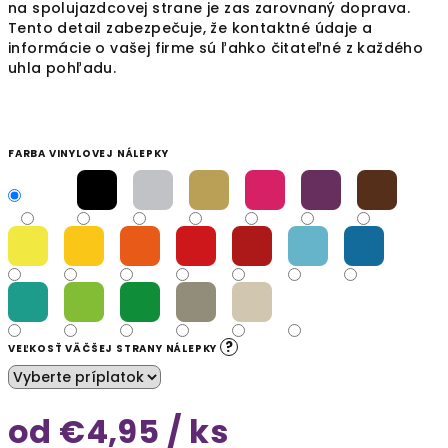
na spolujazdcovej strane je zas zarovnaný doprava.
Tento detail zabezpečuje, že kontaktné údaje a
informácie o vašej firme sú ľahko čitateľné z každého
uhla pohľadu.
FARBA VINYLOVEJ NÁLEPKY
?
VEĽKOSŤ VÄČŠEJ STRANY NÁLEPKY
od
€4,95
/ ks