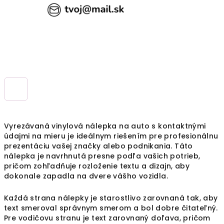
Vyrezávaná vinylová nálepka na auto s kontaktnými
údajmi na mieru je ideálnym riešením pre profesionálnu
prezentáciu vašej značky alebo podnikania. Táto
nálepka je navrhnutá presne podľa vašich potrieb,
pričom zohľadňuje rozloženie textu a dizajn, aby
dokonale zapadla na dvere vášho vozidla.
Každá strana nálepky je starostlivo zarovnaná tak, aby
text smeroval správnym smerom a bol dobre čitateľný.
Pre vodičovu stranu je text zarovnaný doľava, pričom