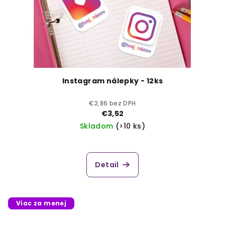
Instagram nálepky - 12ks
€2,86 bez DPH
€3,52
Skladom
(>10 ks)
Detail
Viac za menej