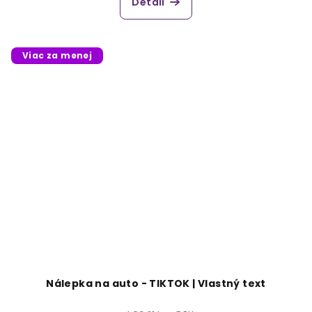
Detail
Viac za menej
Nálepka na auto - TIKTOK | Vlastný text