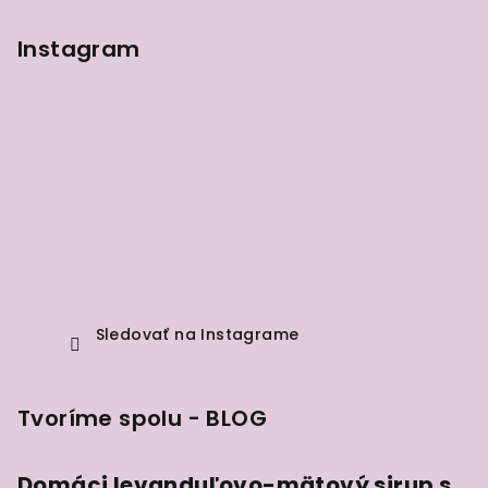
Instagram
Sledovať na Instagrame
Tvoríme spolu - BLOG
Domáci levanduľovo-mätový sirup s