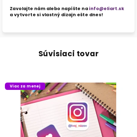
Zavolajte nám alebo napíšte na
info@eliart.sk
a vytvorte si vlastný dizajn ešte dnes!
Súvisiaci tovar
Viac za menej