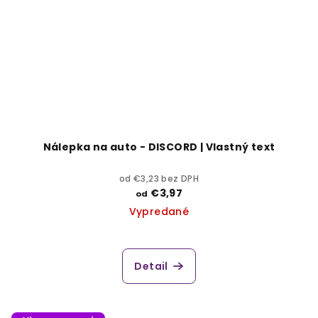
Nálepka na auto - DISCORD | Vlastný text
od €3,23 bez DPH
€3,97
od
Vypredané
Detail