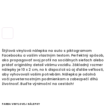
Štýlová vinylová nálepka na auto s piktogramom
Facebooku a vaším vlastným textom. Perfektný spôsob,
ako propagovať svoj profil na sociálnych sieťach alebo
pridať originálny detail vášmu vozidlu. Základný rozmer
nálepky je 10 x 2 cm, no k dispozícii sú aj ďalšie veľkosti,
aby vyhovovali vašim potrebám. Nálepka je odolná
voči poveternostným podmienkam a zabezpečí dlhú
životnosť. Buďte výnimoční na cestách!
FARBA VINYLOVEJ NÁLEPKY