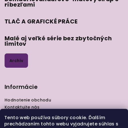
ríbezľami
TLAČ A GRAFICKÉ PRÁCE
Malé aj veľké série bez zbytočných
limitov
Archív
Informácie
Hodnotenie obchodu
Kontaktujte nás
VOP
Tento web používa súbory cookie. Ďalším
GDPR
prechádzaním tohto webu vyjadrujete súhlas s