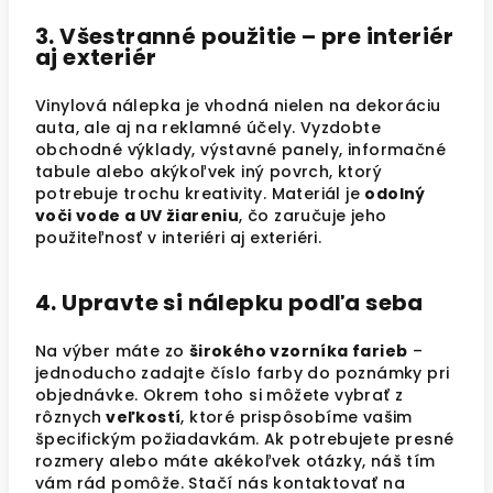
3. Všestranné použitie – pre interiér
aj exteriér
Vinylová nálepka je vhodná nielen na dekoráciu
auta, ale aj na reklamné účely. Vyzdobte
obchodné výklady, výstavné panely, informačné
tabule alebo akýkoľvek iný povrch, ktorý
potrebuje trochu kreativity. Materiál je
odolný
voči vode a UV žiareniu
, čo zaručuje jeho
použiteľnosť v interiéri aj exteriéri.
4. Upravte si nálepku podľa seba
Na výber máte zo
širokého vzorníka farieb
–
jednoducho zadajte číslo farby do poznámky pri
objednávke. Okrem toho si môžete vybrať z
rôznych
veľkostí
, ktoré prispôsobíme vašim
špecifickým požiadavkám. Ak potrebujete presné
rozmery alebo máte akékoľvek otázky, náš tím
vám rád pomôže. Stačí nás kontaktovať na