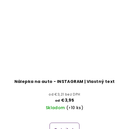
Nálepka na auto - INSTAGRAM | Vlastný text
od €3,21 bez DPH
€3,95
od
Skladom
(>10 ks)