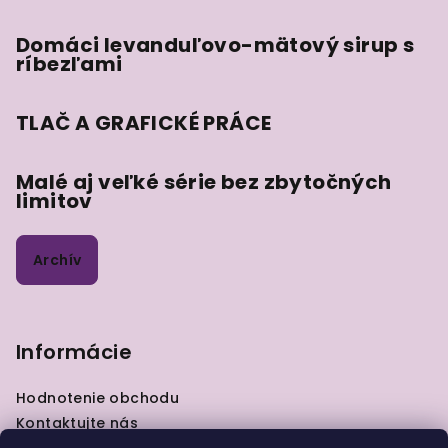
Domáci levanduľovo-mätový sirup s
ríbezľami
TLAČ A GRAFICKÉ PRÁCE
Malé aj veľké série bez zbytočných
limitov
Archív
Informácie
Hodnotenie obchodu
Kontaktujte nás
VOP