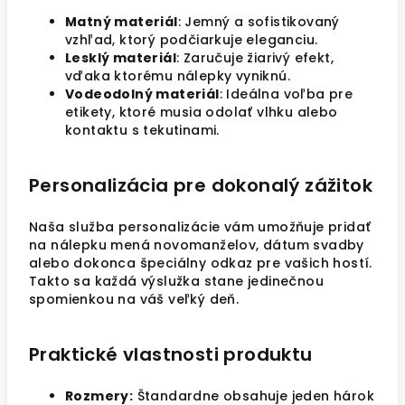
Matný materiál
: Jemný a sofistikovaný
vzhľad, ktorý podčiarkuje eleganciu.
Lesklý materiál
: Zaručuje žiarivý efekt,
vďaka ktorému nálepky vyniknú.
Vodeodolný materiál
: Ideálna voľba pre
etikety, ktoré musia odolať vlhku alebo
kontaktu s tekutinami.
Personalizácia pre dokonalý zážitok
Naša služba personalizácie vám umožňuje pridať
na nálepku mená novomanželov, dátum svadby
alebo dokonca špeciálny odkaz pre vašich hostí.
Takto sa každá výslužka stane jedinečnou
spomienkou na váš veľký deň.
Praktické vlastnosti produktu
Rozmery:
Štandardne obsahuje jeden hárok