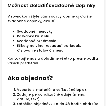
Možnosť doladiť svadobné doplnky
V rovnakom štýle vám radi vyrobíme aj ďalšie
svadobné doplnky, ako sú:
Svadobné menovky
Pozvánky ku stolu
Svadobné oznámenia
Etikety na víno, zasadací poriadok,
číslovanie stolov či menu
Kontaktujte nás a doladíme všetko presne podľa
vašich predstáv!
Ako objednať?
Vyberte si materiál a veľkosť nálepiek.
Zadajte personalizačné údaje (mená,
dátum, text).
Odošlite objednávku a do 48 hodín obdržíte