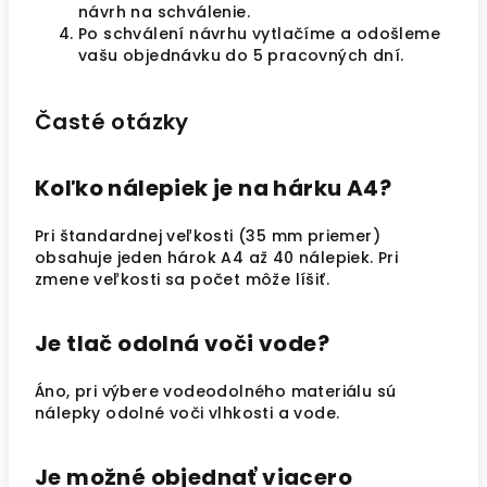
návrh na schválenie.
Po schválení návrhu vytlačíme a odošleme
vašu objednávku do 5 pracovných dní.
Časté otázky
Koľko nálepiek je na hárku A4?
Pri štandardnej veľkosti (35 mm priemer)
obsahuje jeden hárok A4 až 40 nálepiek. Pri
zmene veľkosti sa počet môže líšiť.
Je tlač odolná voči vode?
Áno, pri výbere vodeodolného materiálu sú
nálepky odolné voči vlhkosti a vode.
Je možné objednať viacero