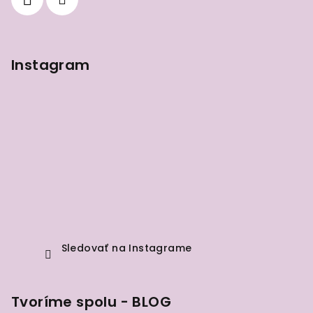
e
Instagram
Sledovať na Instagrame
Tvoríme spolu - BLOG