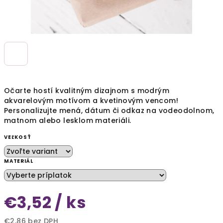
Očarte hostí kvalitným dizajnom s modrým
akvarelovým motívom a kvetinovým vencom!
Personalizujte mená, dátum či odkaz na vodeodolnom,
matnom alebo lesklom materiáli.
VEĽKOSŤ
MATERIÁL
€3,52
/ ks
€2,86
bez DPH