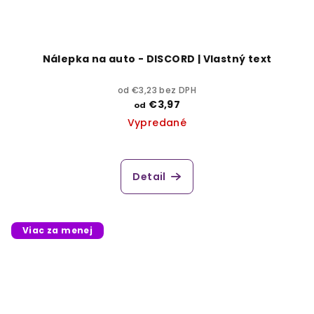
Nálepka na auto - DISCORD | Vlastný text
od €3,23 bez DPH
€3,97
od
Vypredané
Detail
Viac za menej