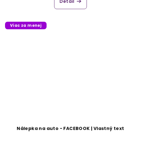
Detail
Viac za menej
Nálepka na auto - FACEBOOK | Vlastný text