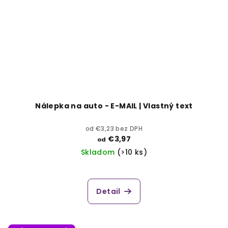
Nálepka na auto - E-MAIL | Vlastný text
od €3,23 bez DPH
€3,97
od
Skladom
(>10 ks)
Detail