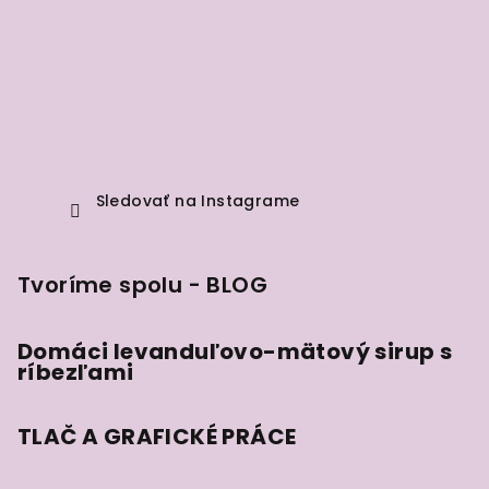
Sledovať na Instagrame
Tvoríme spolu - BLOG
Domáci levanduľovo-mätový sirup s
ríbezľami
TLAČ A GRAFICKÉ PRÁCE