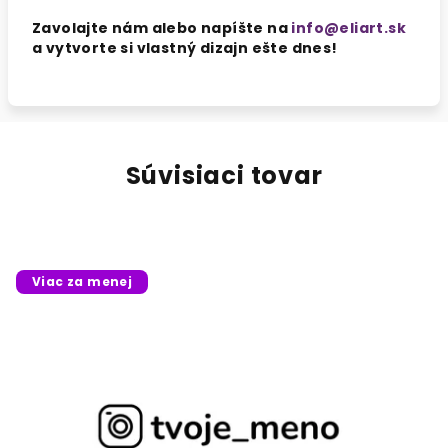
Zavolajte nám alebo napíšte na
info@eliart.sk
a vytvorte si vlastný dizajn ešte dnes!
Súvisiaci tovar
Viac za menej