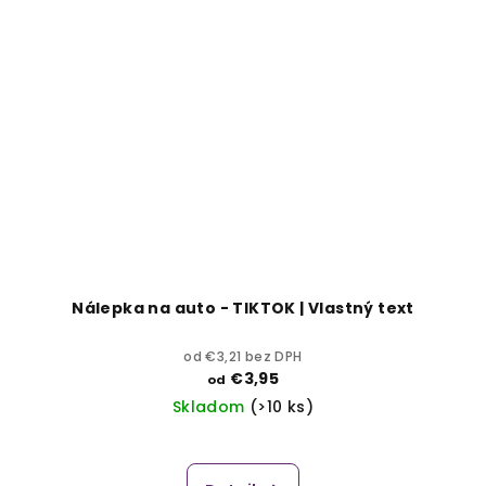
Nálepka na auto - TIKTOK | Vlastný text
od €3,21 bez DPH
€3,95
od
Skladom
(>10 ks)