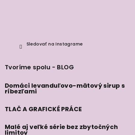
Sledovať na Instagrame
Tvoríme spolu - BLOG
Domáci levanduľovo-mätový sirup s
ríbezľami
TLAČ A GRAFICKÉ PRÁCE
Malé aj veľké série bez zbytočných
limitov