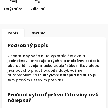
Opýtať sa
Zdieľať
Popis
Diskusia
Podrobný popis
Chcete, aby vaše auto vyzeralo štýlovo a
jedinečne? Potrebujete rýchly a efektívny spôsob,
ako odlíšiť svoju značku, zaujať zákazníkov alebo
jednoducho pridať osobitý dotyk vášmu
automobilu? Naša
vinylová nálepka na auto
je
tým pravým riešením pre vás!
Prečo si vybrať práve túto vinylovú
nálepku?