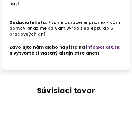
nás!
Dodacia lehota:
Rýchle doručenie priamo k vám
domov. Snažíme sa Vám vyrobiť nálepku do 5
pracovných dní.
Zavolajte nám alebo napíšte na
info@eliart.sk
a vytvorte si vlastný dizajn ešte dnes!
Súvisiaci tovar