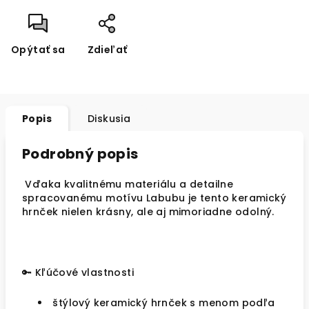
Opýtať sa
Zdieľať
Popis
Diskusia
Podrobný popis
Vďaka kvalitnému materiálu a detailne
spracovanému motívu Labubu je tento
keramický
hrnček
nielen krásny, ale aj mimoriadne odolný.
🔑 Kľúčové vlastnosti
štýlový keramický hrnček s menom podľa