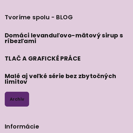
Tvoríme spolu - BLOG
Domáci levanduľovo-mätový sirup s
ríbezľami
TLAČ A GRAFICKÉ PRÁCE
Malé aj veľké série bez zbytočných
limitov
Archív
Informácie