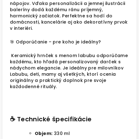
nápojov. Vďaka personalizácii a jemnej ilustrácii
baleríny dodá každému ránu príjemný,
harmonický začiatok. Perfektne sa hodí do
domácnosti, kancelárie aj ako dekoratívny prvok
v interiéri.
🎯 Odporúčanie – pre koho je ideálny?
Keramický hrnček s menom labubu odporúčame
každému, kto hľadá personalizovaný darček s
nádychom elegancie. Je ideálny pre milovníkov
Labubu, deti, mamy aj všetkých, ktorí ocenia
originálny a praktický doplnok pre svoje
každodenné rituály.
☕ Technické špecifikácie
Objem:
330 ml