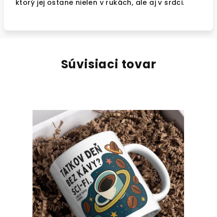
ktorý jej ostane nielen v rukách, ale aj v srdci.
Súvisiaci tovar