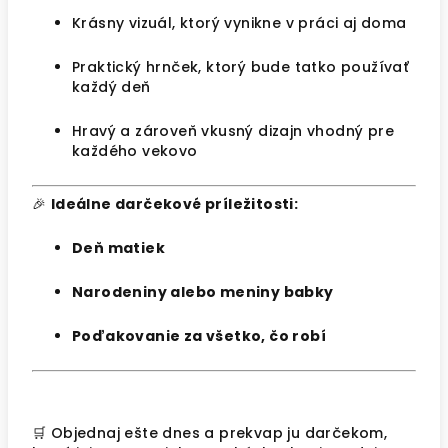
Krásny vizuál, ktorý vynikne v práci aj doma
Praktický hrnček, ktorý bude tatko používať
každý deň
Hravý a zároveň vkusný dizajn vhodný pre
každého vekovo
🎉
Ideálne darčekové príležitosti:
Deň matiek
Narodeniny alebo meniny babky
Poďakovanie za všetko, čo robí
🛒 Objednaj ešte dnes a prekvap ju darčekom,