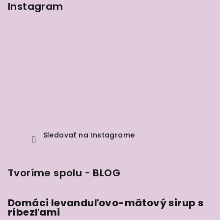
Instagram
Sledovať na Instagrame
Tvoríme spolu - BLOG
Domáci levanduľovo-mätový sirup s
ríbezľami