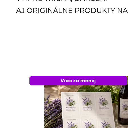
Viac za menej
Viac za menej
Viac za menej
Viac za menej
Viac za menej
Viac za menej
Viac za menej
Viac za menej
Viac za menej