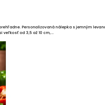
a prehľadne. Personalizovaná nálepka s jemným leva
 veľkosť od 3,5 až 10 cm,...