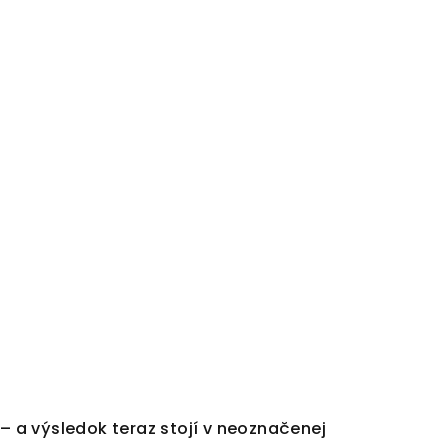
 – a výsledok teraz stojí v neoznačenej