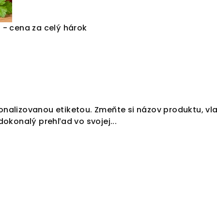
 - cena za celý hárok
onalizovanou etiketou. Zmeňte si názov produktu, vla
okonalý prehľad vo svojej...