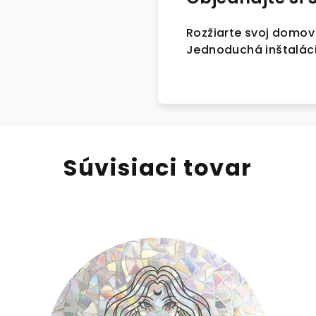
Rozžiarte svoj domov
Jednoduchá inštalácia
Súvisiaci tovar