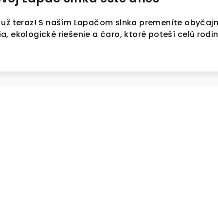
 už teraz! S naším Lapačom slnka premeníte obyčajn
, ekologické riešenie a čaro, ktoré poteší celú rodin