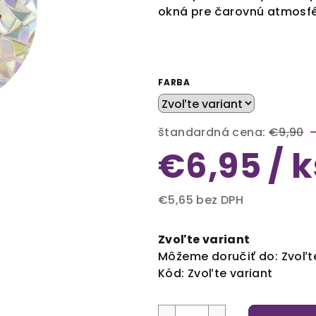
okná pre čarovnú atmosfé
FARBA
štandardná cena:
€9,90
€6,95
/ k
€5,65 bez DPH
Jednotková
cena:
Zvoľte variant
Môžeme doručiť do:
Zvoľt
Kód:
Zvoľte variant