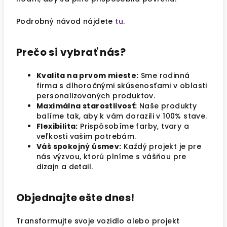
Podrobný návod nájdete
tu
.
Prečo si vybrať nás?
Kvalita na prvom mieste:
Sme rodinná
firma s dlhoročnými skúsenosťami v oblasti
personalizovaných produktov.
Maximálna starostlivosť:
Naše produkty
balíme tak, aby k vám dorazili v 100% stave.
Flexibilita:
Prispôsobíme farby, tvary a
veľkosti vašim potrebám.
Váš spokojný úsmev:
Každý projekt je pre
nás výzvou, ktorú plníme s vášňou pre
dizajn a detail.
Objednajte ešte dnes!
Transformujte svoje vozidlo alebo projekt