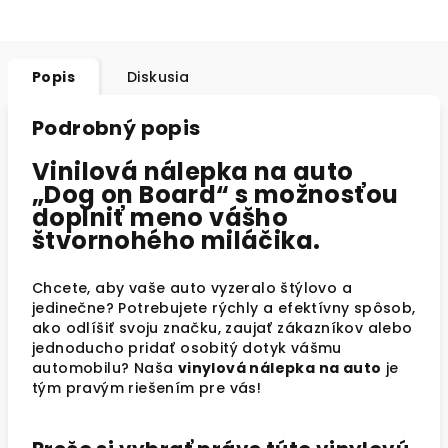
Popis
Diskusia
Podrobný popis
Vinilová nálepka na auto
„Dog on Board“ s možnosťou
doplniť meno vášho
štvornohého miláčika.
Chcete, aby vaše auto vyzeralo štýlovo a
jedinečne? Potrebujete rýchly a efektívny spôsob,
ako odlíšiť svoju značku, zaujať zákazníkov alebo
jednoducho pridať osobitý dotyk vášmu
automobilu? Naša
vinylová nálepka na auto
je
tým pravým riešením pre vás!