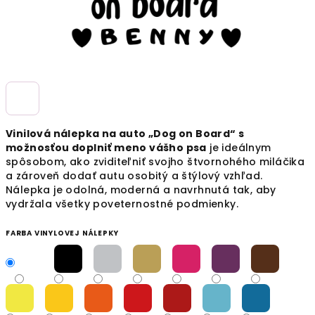
Vinilová nálepka na auto „Dog on Board“ s
možnosťou doplniť meno vášho psa
je ideálnym
spôsobom, ako zviditeľniť svojho štvornohého miláčika
a zároveň dodať autu osobitý a štýlový vzhľad.
Nálepka je odolná, moderná a navrhnutá tak, aby
vydržala všetky poveternostné podmienky.
FARBA VINYLOVEJ NÁLEPKY