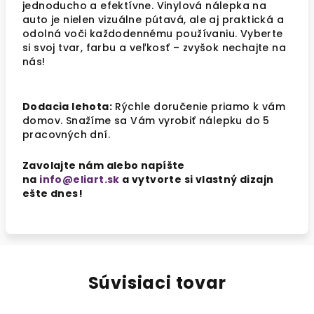
jednoducho a efektívne. Vinylová nálepka na
auto je nielen vizuálne pútavá, ale aj praktická a
odolná voči každodennému používaniu. Vyberte
si svoj tvar, farbu a veľkosť – zvyšok nechajte na
nás!
Dodacia lehota:
Rýchle doručenie priamo k vám
domov. Snažíme sa Vám vyrobiť nálepku do 5
pracovných dní.
Zavolajte nám alebo napíšte
na
info@eliart.sk
a vytvorte si vlastný dizajn
ešte dnes!
Súvisiaci tovar