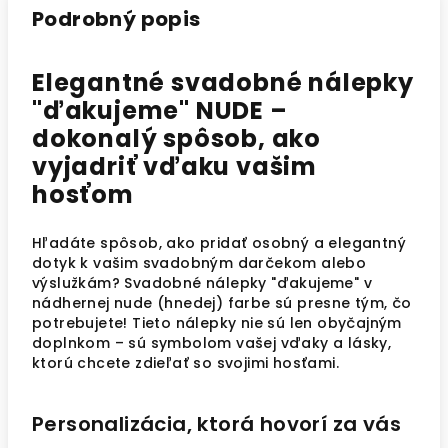
Podrobný popis
Elegantné svadobné nálepky
"ďakujeme" NUDE –
dokonalý spôsob, ako
vyjadriť vďaku vašim
hosťom
Hľadáte spôsob, ako pridať osobný a elegantný
dotyk k vašim svadobným darčekom alebo
výslužkám? Svadobné nálepky "ďakujeme" v
nádhernej nude (hnedej) farbe sú presne tým, čo
potrebujete! Tieto nálepky nie sú len obyčajným
doplnkom – sú symbolom vašej vďaky a lásky,
ktorú chcete zdieľať so svojimi hosťami.
Personalizácia, ktorá hovorí za vás