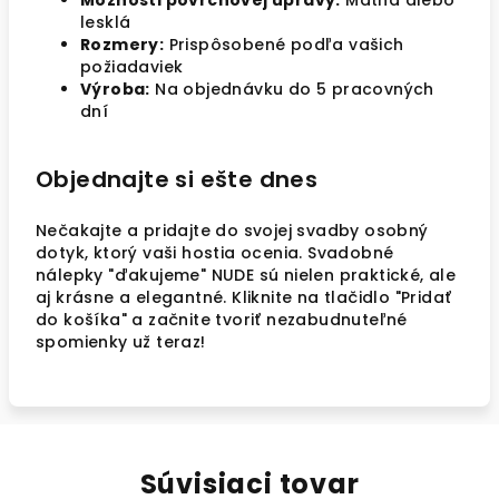
Možnosti povrchovej úpravy:
Matná alebo
lesklá
Rozmery:
Prispôsobené podľa vašich
požiadaviek
Výroba:
Na objednávku do 5 pracovných
dní
Objednajte si ešte dnes
Nečakajte a pridajte do svojej svadby osobný
dotyk, ktorý vaši hostia ocenia. Svadobné
nálepky "ďakujeme" NUDE sú nielen praktické, ale
aj krásne a elegantné. Kliknite na tlačidlo "Pridať
do košíka" a začnite tvoriť nezabudnuteľné
spomienky už teraz!
Súvisiaci tovar