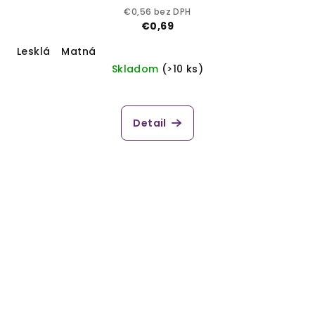
€0,56 bez DPH
€0,69
Lesklá
Matná
Skladom
(>10 ks)
Detail