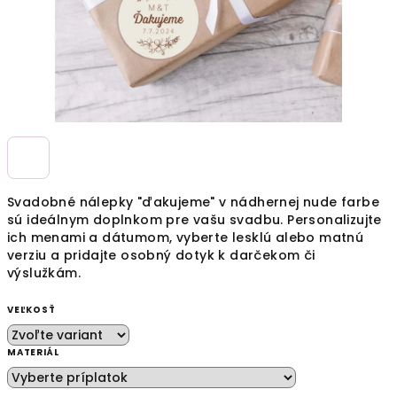
Svadobné nálepky "ďakujeme" v nádhernej nude farbe
sú ideálnym doplnkom pre vašu svadbu. Personalizujte
ich menami a dátumom, vyberte lesklú alebo matnú
verziu a pridajte osobný dotyk k darčekom či
výslužkám.
VEĽKOSŤ
MATERIÁL