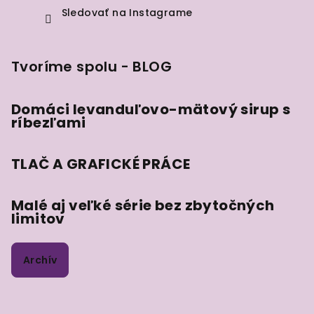
Sledovať na Instagrame
Tvoríme spolu - BLOG
Domáci levanduľovo-mätový sirup s
ríbezľami
TLAČ A GRAFICKÉ PRÁCE
Malé aj veľké série bez zbytočných
limitov
Archív