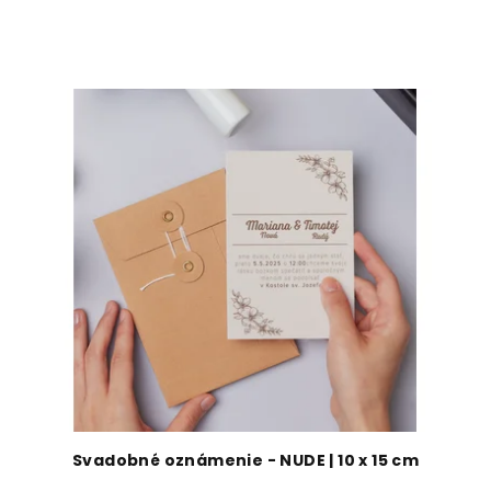
Svadobné oznámenie - NUDE | 10 x 15 cm