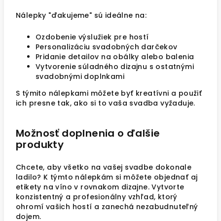
Nálepky "ďakujeme" sú ideálne na:
Ozdobenie výslužiek pre hostí
Personalizáciu svadobných darčekov
Pridanie detailov na obálky alebo balenia
Vytvorenie súladného dizajnu s ostatnými
svadobnými doplnkami
S týmito nálepkami môžete byť kreatívni a použiť
ich presne tak, ako si to vaša svadba vyžaduje.
Možnosť doplnenia o ďalšie
produkty
Chcete, aby všetko na vašej svadbe dokonale
ladilo? K týmto nálepkám si môžete objednať aj
etikety na víno v rovnakom dizajne. Vytvorte
konzistentný a profesionálny vzhľad, ktorý
ohromí vašich hostí a zanechá nezabudnuteľný
dojem.