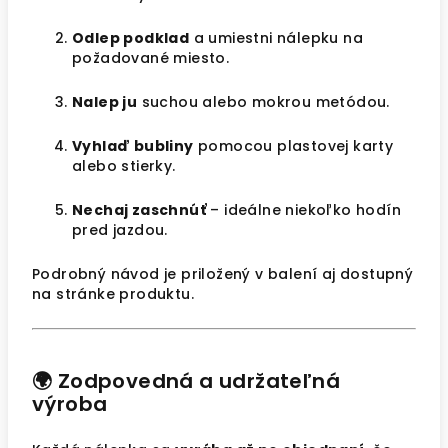
Odlep podklad
a umiestni nálepku na
požadované miesto.
Nalep ju
suchou alebo mokrou metódou.
Vyhlaď bubliny
pomocou plastovej karty
alebo stierky.
Nechaj zaschnúť
– ideálne niekoľko hodín
pred jazdou.
Podrobný návod je priložený v balení aj dostupný
na stránke produktu.
🌍 Zodpovedná a udržateľná
výroba