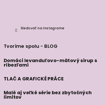
Sledovať na Instagrame
Tvoríme spolu - BLOG
Domáci levanduľovo-mätový sirup s
ríbezľami
TLAČ A GRAFICKÉ PRÁCE
Malé aj veľké série bez zbytočných
limitov