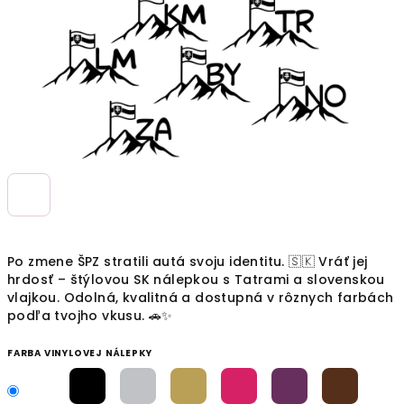
Po zmene ŠPZ stratili autá svoju identitu. 🇸🇰 Vráť jej
hrdosť – štýlovou SK nálepkou s Tatrami a slovenskou
vlajkou. Odolná, kvalitná a dostupná v rôznych farbách
podľa tvojho vkusu. 🚗✨
FARBA VINYLOVEJ NÁLEPKY