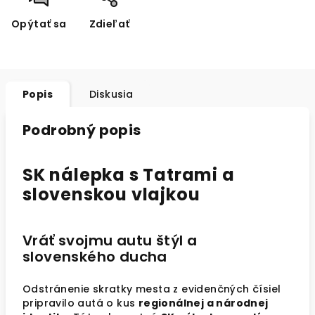
Opýtať sa
Zdieľať
Popis
Diskusia
Podrobný popis
SK nálepka s Tatrami a
slovenskou vlajkou
Vráť svojmu autu štýl a
slovenského ducha
Odstránenie skratky mesta z evidenčných čísiel
pripravilo autá o kus
regionálnej a národnej