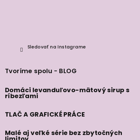
Sledovať na Instagrame
Tvoríme spolu - BLOG
Domáci levanduľovo-mätový sirup s
ríbezľami
TLAČ A GRAFICKÉ PRÁCE
Malé aj veľké série bez zbytočných
limitov