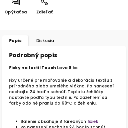
Opýtať sa
Zdieľať
Popis
Diskusia
Podrobný popis
Fixky na textil Touch Love 8 ks
Fixy určené pre maľovanie a dekoráciu textilu z
prírodného alebo umelého vlákna. Po nanesení
nechajte 24 hodín schnúť. Teplotu žehličky
nastavte podľa typu textílie. Po zažehlení sú
farby odolné praniu do 60°C a žehleniu.
Balenie obsahuje 8 farebných
fixiek
Po nanesení nechajte 24 hodín schnúť.