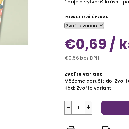
údaje a vytvoríš krásnu p
POVRCHOVÁ ÚPRAVA
€0,69
/ k
€0,56 bez DPH
Jednotková
cena:
Zvoľte variant
Môžeme doručiť do:
Zvoľt
Kód:
Zvoľte variant
−
+