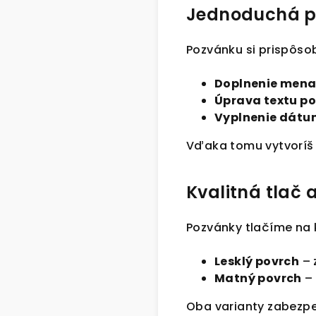
Jednoduchá p
Pozvánku si prispôso
Doplnenie mena
Úprava textu p
Vyplnenie dátum
Vďaka tomu vytvorí
Kvalitná tlač 
Pozvánky tlačíme na 
Lesklý povrch
– 
Matný povrch
– 
Oba varianty zabezp