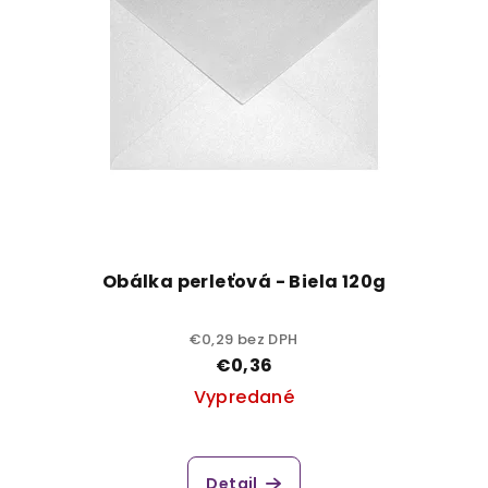
Obálka perleťová - Biela 120g
€0,29 bez DPH
€0,36
Vypredané
Detail